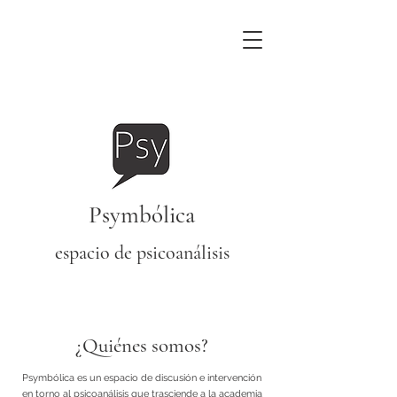
Psymbólica
espacio de psicoanálisis
¿Quiénes somos?
Psymbólica es un espacio de discusión e intervención
en torno al psicoanálisis que trasciende a la academia