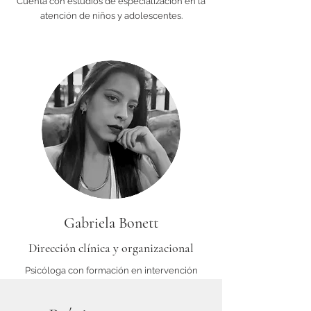
Cuenta con estudios de especialización en la
atención de niños y adolescentes.
Gabriela Bonett
Dirección clínica y organizacional
Psicóloga con formación en intervención
clínica psicoanalítica en adolescentes y
adultos. Tiene estudios de especialidad en