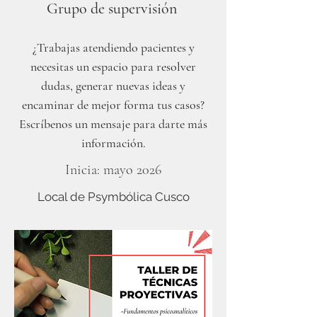
Grupo de supervisión
¿Tra
bajas atendiendo pacientes y
necesit
as un espacio par
a resolver
dudas, generar nuevas ideas y
encami
nar de mejor forma tus casos?
Escríbenos un mensaje para darte más
información.
Inicia: mayo 2026
Local de Psymbólica Cusco