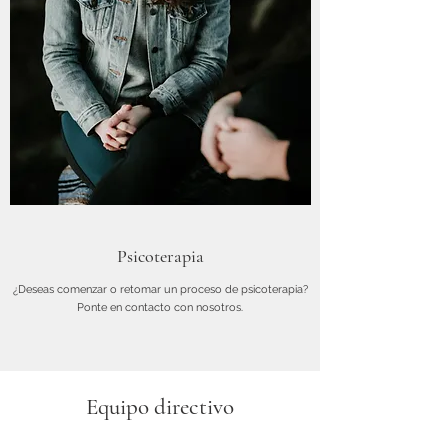
Psicoterapia
¿Deseas comenzar o retomar un proceso de psicoterapia?
Ponte en contacto con nosotros.
Equipo directivo