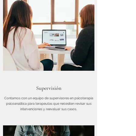
Supervisión
Contamos con un equipo de supervisores en psicoterapia
psicoanalítica para terapeutas que necesiten revisar sus
intervenciones y reevaluar sus casos.